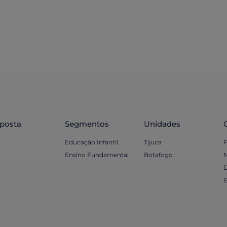
posta
Segmentos
Unidades
Educação Infantil
Tijuca
F
Ensino Fundamental
Botafogo
N
B