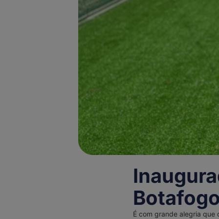
Inaugura
Botafog
É com grande alegria que 