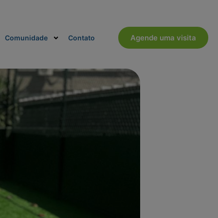
Trabalhe Conosco
Agende uma visita
Comunidade
Contato