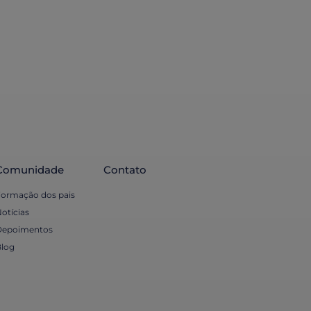
Comunidade
Contato
ormação dos pais
otícias
Depoimentos
log