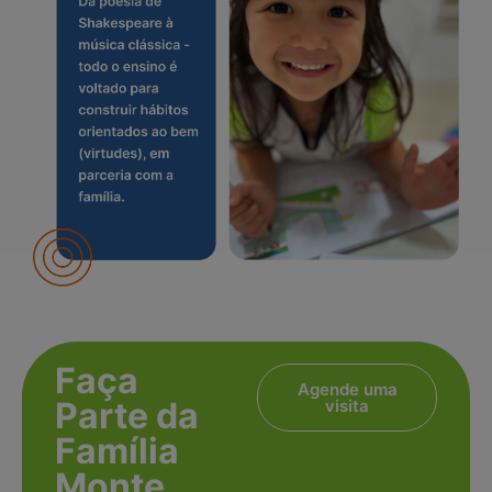
Faça
Agende uma
Parte da
visita
Família
Monte