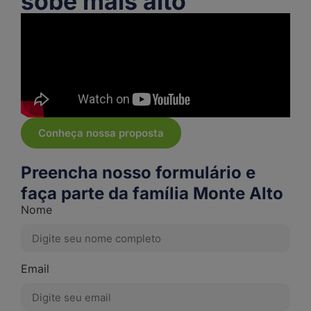
sobe mais alto
Conheça nossa proposta
Preencha nosso formulário e
faça parte da família Monte Alto
Nome
Email