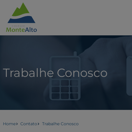
Trabalhe Conosco
Home
Contato
Trabalhe Conosco