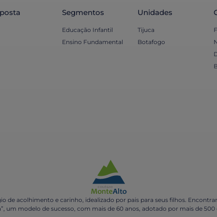
posta
Segmentos
Unidades
Educação Infantil
Tijuca
F
Ensino Fundamental
Botafogo
N
B
 de acolhimento e carinho, idealizado por pais para seus filhos.
Encontram
”, um modelo de sucesso, com mais de 60 anos, adotado por mais de 500 c