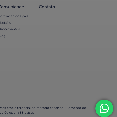
Comunidade
Contato
ormação dos pais
otícias
Depoimentos
log
os esse diferencial no método espanhol “Fomento de
olégios em 38 países.