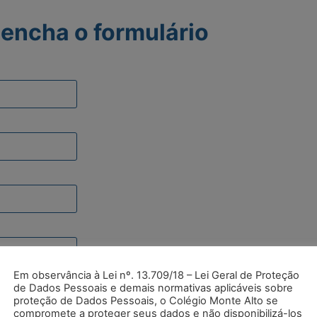
encha o formulário
Em observância à Lei nº. 13.709/18 – Lei Geral de Proteção
de Dados Pessoais e demais normativas aplicáveis sobre
proteção de Dados Pessoais, o Colégio Monte Alto se
compromete a proteger seus dados e não disponibilizá-los