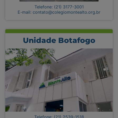
Telefone: (21) 3177-3001
E-mail: contato@colegiomontealto.org.br
Unidade Botafogo
Telefone: (21) 2539-1518