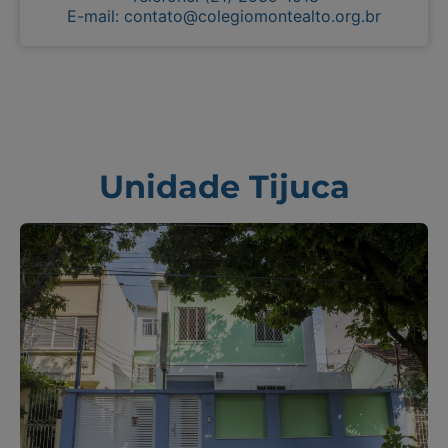
E-mail: contato@colegiomontealto.org.br
Unidade Tijuca