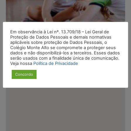
Em observância à Lei nº. 13.709/18 – Lei Geral de
Proteção de Dados Pessoais e demais normativas
Rua Pontes Correia, 63 - Andaraí
aplicáveis sobre proteção de Dados Pessoais, o
CEP: 20541-142
Colégio Monte Alto se compromete a proteger seus
dados e não disponibilizá-los a terceiros. Esses dados
serão usados com a finalidade única de comunicação.
Veja nossa
Política de Privacidade
Concordo